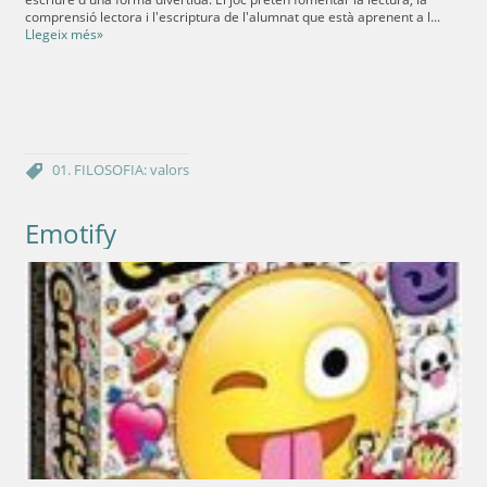
comprensió lectora i l'escriptura de l'alumnat que està aprenent a l...
Llegeix més»
01. FILOSOFIA: valors
Emotify