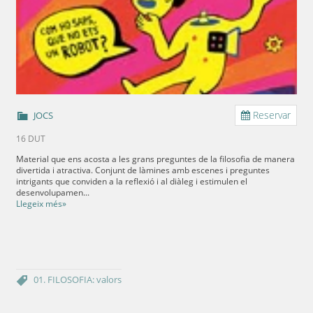
Reservar
JOCS
16 DUT
Material que ens acosta a les grans preguntes de la filosofia de manera
divertida i atractiva. Conjunt de làmines amb escenes i preguntes
intrigants que conviden a la reflexió i al diàleg i estimulen el
desenvolupamen...
Llegeix més»
01. FILOSOFIA: valors