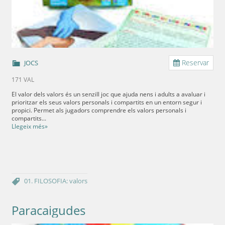
Reservar
JOCS
171 VAL
El valor dels valors és un senzill joc que ajuda nens i adults a avaluar i
prioritzar els seus valors personals i compartits en un entorn segur i
propici. Permet als jugadors comprendre els valors personals i
compartits...
Llegeix més»
01. FILOSOFIA: valors
Paracaigudes