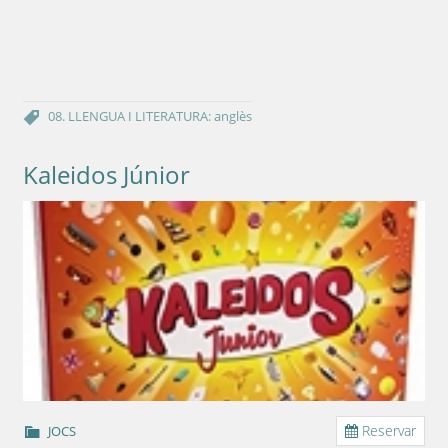
08. LLENGUA I LITERATURA: anglès
Kaleidos Júnior
Reservar
JOCS