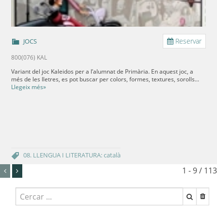
Reservar
JOCS
800(076) KAL
Variant del joc Kaleidos per a l’alumnat de Primària. En aquest joc, a
més de les lletres, es pot buscar per colors, formes, textures, sorolls...
Llegeix més»
08. LLENGUA I LITERATURA: català
1 - 9 / 113