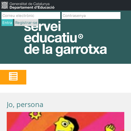
Entra
Registrar-se
Jo, persona