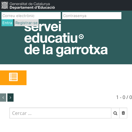
Entra
Registrar-se
1 - 0 / 0