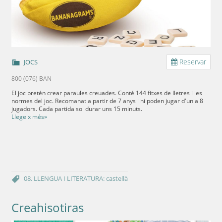
Reservar
JOCS
800 (076) BAN
El joc pretén crear paraules creuades. Conté 144 fitxes de lletres i les
normes del joc. Recomanat a partir de 7 anys i hi poden jugar d'un a 8
jugadors. Cada partida sol durar uns 15 minuts.
Llegeix més»
08. LLENGUA I LITERATURA: castellà
Creahisotiras