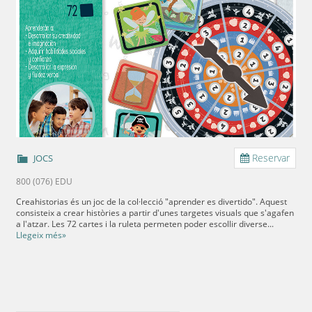
Reservar
JOCS
800 (076) EDU
Creahistorias és un joc de la col·lecció "aprender es divertido". Aquest
consisteix a crear històries a partir d'unes targetes visuals que s'agafen
a l'atzar. Les 72 cartes i la ruleta permeten poder escollir diverse...
Llegeix més»