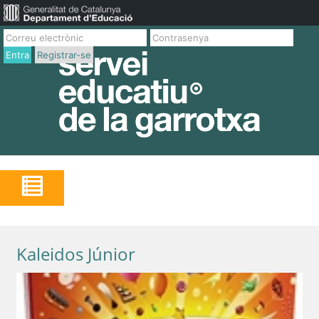
Entra
Registrar-se
Kaleidos Júnior