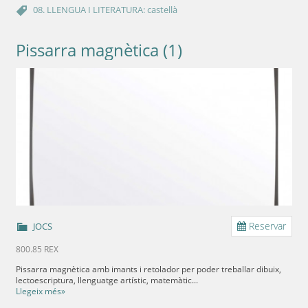
08. LLENGUA I LITERATURA: castellà
Pissarra magnètica (1)
Reservar
JOCS
800.85 REX
Pissarra magnètica amb imants i retolador per poder treballar dibuix,
lectoescriptura, llenguatge artístic, matemàtic...
Llegeix més»