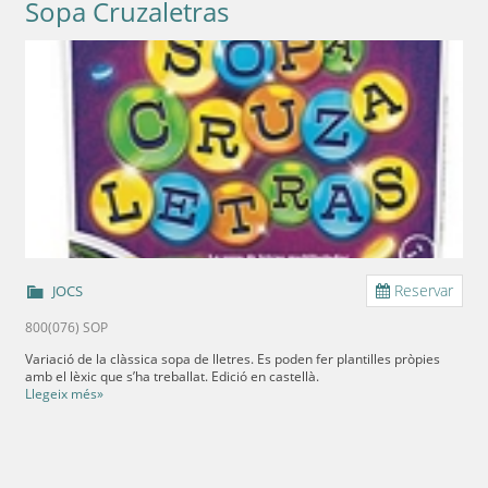
Sopa Cruzaletras
Reservar
JOCS
800(076) SOP
Variació de la clàssica sopa de lletres. Es poden fer plantilles pròpies
amb el lèxic que s’ha treballat. Edició en castellà.
Llegeix més»