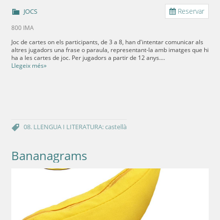
Reservar
JOCS
800 IMA
Joc de cartes on els participants, de 3 a 8, han d'intentar comunicar als
altres jugadors una frase o paraula, representant-la amb imatges que hi
ha a les cartes de joc. Per jugadors a partir de 12 anys....
Llegeix més»
08. LLENGUA I LITERATURA: castellà
Bananagrams