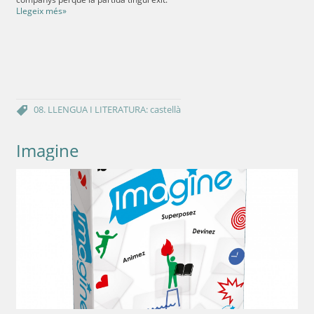
Llegeix més»
08. LLENGUA I LITERATURA: castellà
Imagine