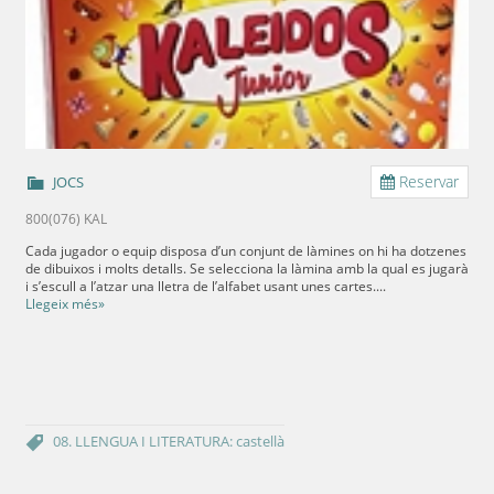
Reservar
JOCS
800(076) KAL
Cada jugador o equip disposa d’un conjunt de làmines on hi ha dotzenes
de dibuixos i molts detalls. Se selecciona la làmina amb la qual es jugarà
i s’escull a l’atzar una lletra de l’alfabet usant unes cartes....
Llegeix més»
08. LLENGUA I LITERATURA: castellà